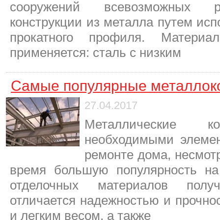
сооружений всевозможных р
конструкции из металла путем исп
прокатного профиля. Материа
применяется: сталь с низким
Самые популярные металлок
27.04.2017
Металлические ко
необходимыми элемен
ремонте дома, несмотр
время большую популярность на
отделочных материалов полу
отличается надежностью и прочно
и легким весом, а также