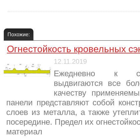
Похожие:
Огнестойкость кровельных сэ
12.11.2019
Ежедневно к сф
выдвигаются все бол
качеству применяемы
панели представляют собой конст
слоев из металла, а также утепли
посередине. Предел их огнестойкост
материал