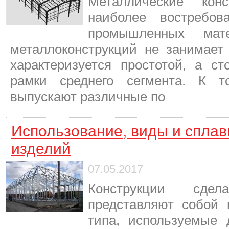
Металлические ко
наиболее востребов
промышленных мате
металлоконструкций не занимает
характеризуется простотой, а ст
рамки среднего сегмента. К т
выпускают различные по
Использование, виды и спла
изделий
07.05.2017
Конструкции сде
представляют собой 
типа, используемые 