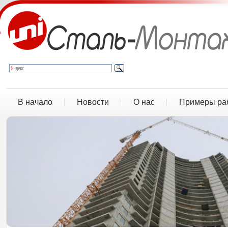
В начало
Новости
О нас
Примеры ра