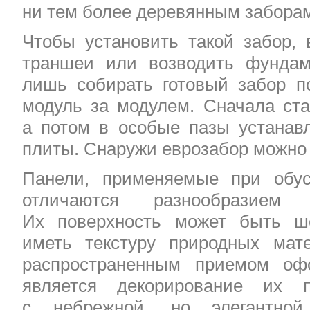
ни тем более деревянным забора
Чтобы установить такой забор, 
траншеи или возводить фундам
лишь собирать готовый забор п
модуль за модулем. Сначала ста
а потом в особые пазы устанав
плиты. Снаружи еврозабор можно г
Панели, применяемые при обус
отличаются разнообразием 
Их поверхность может быть ше
иметь текстуру природных мат
распространенным приемом оф
является декорирование их 
с небрежной, но элегантной