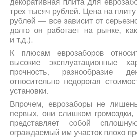
декоративная плита для еврозабо
трех тысяч рублей. Цена на плиту
рублей — все зависит от серьезн
долго он работает на рынке, ка
и т.д.).
К плюсам еврозаборов относит
высокие эксплуатационные хар
прочность, разнообразие де
относительно недорогая стоимос
установки.
Впрочем, еврозаборы не лишен
первых, они слишком громоздки, 
представляет собой сплошн
ограждаемый им участок плохо пр