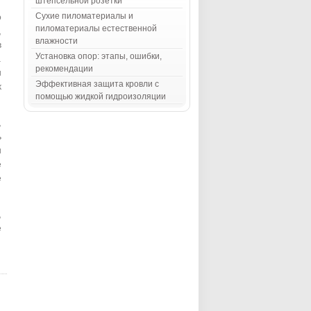
штепсельной розетки
о
Сухие пиломатериалы и
пиломатериалы естественной
,
влажности
в
Установка опор: этапы, ошибки,
.
рекомендации
и
Эффективная защита кровли с
к
помощью жидкой гидроизоляции
,
ь
и
е
е
,
е