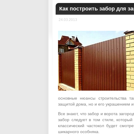
Как построить забор для з
24.03.2013
основные нюансы строительства та
защитой дома, но и его украшением 
Все знают, что забор и ворота загор
забор следует в том стиле, который
классический частокол будет смотр
шикарного особняка.