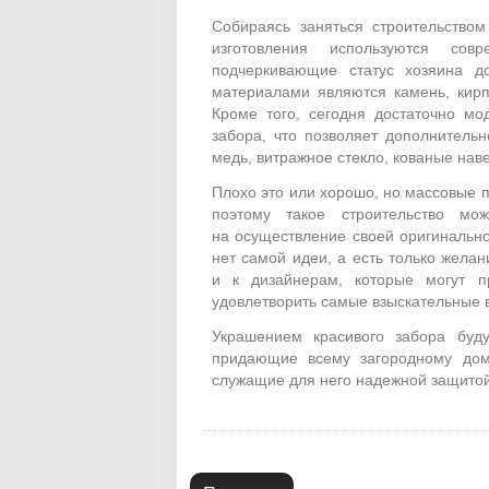
Собираясь заняться строительством
изготовления используются со
подчеркивающие статус хозяина д
материалами являются камень, кирп
Кроме того, сегодня достаточно м
забора, что позволяет дополнитель
медь, витражное стекло, кованые навес
Плохо это или хорошо, но массовые 
поэтому такое строительство мож
на осуществление своей оригинально
нет самой идеи, а есть только жела
и к дизайнерам, которые могут п
удовлетворить самые взыскательные 
Украшением красивого забора буду
придающие всему загородному дом
служащие для него надежной защитой