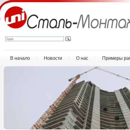
В начало
Новости
О нас
Примеры ра