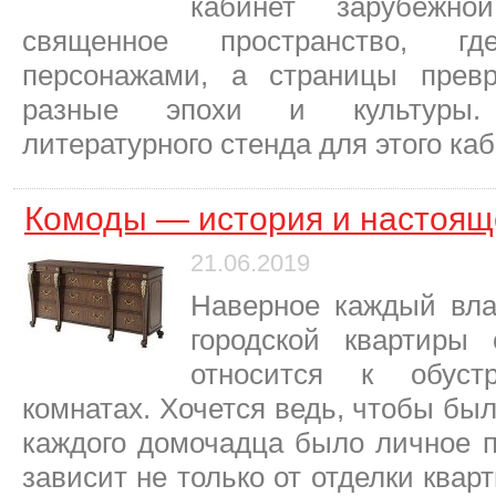
кабинет зарубежн
священное пространство, г
персонажами, а страницы прев
разные эпохи и культуры.
литературного стенда для этого ка
Комоды — история и настоящ
21.06.2019
Наверное каждый вла
городской квартиры
относится к обуст
комнатах. Хочется ведь, чтобы бы
каждого домочадца было личное п
зависит не только от отделки квар