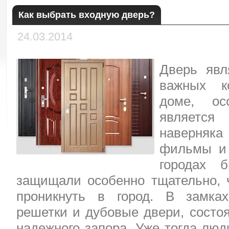
Как выбрать входную дверь?
24.03.2014
Дверь явл
важных к
доме, ос
является
наверняка
фильмы и 
городах 
защищали особенно тщательно, 
проникнуть в город. В замка
решетки и дубовые двери, состо
надежного запора. Уже тогда лю