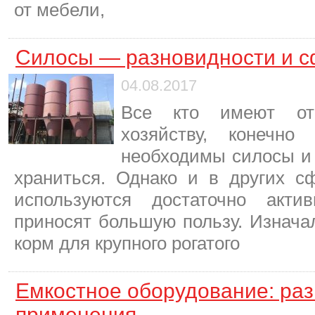
от мебели,
Силосы — разновидности и 
04.08.2017
Все кто имеют от
хозяйству, конечно
необходимы силосы и 
храниться. Однако и в других 
используются достаточно акти
приносят большую пользу. Изнача
корм для крупного рогатого
Емкостное оборудование: ра
применения