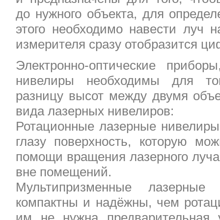
до нужного объекта, для определ
этого необходимо навести луч н
измерителя сразу отобразится ци
Электронно-оптические прибор
нивелиры необходимы для тог
разницу высот между двумя объе
вида лазерных нивелиров:
Ротационные лазерные нивелир
глазу поверхность, которую мож
помощи вращения лазерного луча
вне помещений.
Мультипризменные лазерны
компактны и надёжны, чем ротац
им не нужна предварительная 