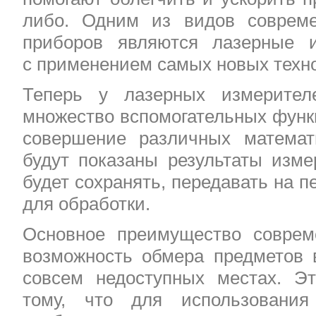
либо. Одним из видов совреме
приборов являются лазерные и
с применением самых новых техно
Теперь у лазерных измерител
множество вспомогательных функ
совершение различных математ
будут показаны результаты изме
будет сохранять, передавать на 
для обработки.
Основное преимущество совре
возможность обмера предметов 
совсем недоступных местах. Э
тому, что для использования