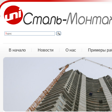
В начало
Новости
О нас
Примеры ра