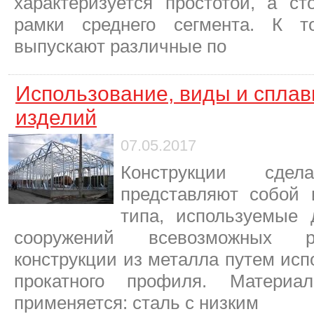
характеризуется простотой, а ст
рамки среднего сегмента. К т
выпускают различные по
Использование, виды и спла
изделий
07.05.2017
Конструкции сде
представляют собой 
типа, используемые 
сооружений всевозможных р
конструкции из металла путем исп
прокатного профиля. Материа
применяется: сталь с низким