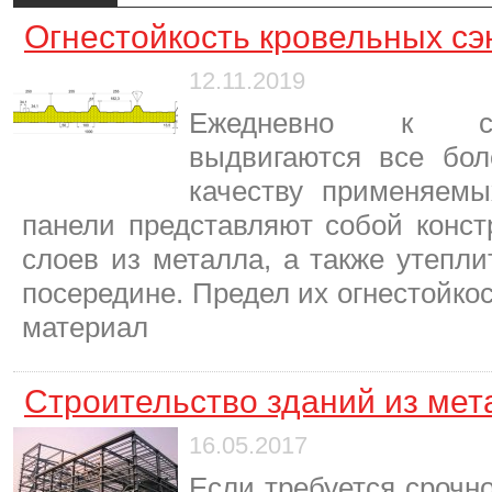
Огнестойкость кровельных сэ
12.11.2019
Ежедневно к сф
выдвигаются все бол
качеству применяемы
панели представляют собой конст
слоев из металла, а также утепли
посередине. Предел их огнестойкост
материал
Строительство зданий из мет
16.05.2017
Если требуется срочно