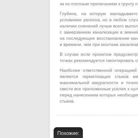
за их плотным прилеганием к грунту п
Глубина, на которую закладываетс
условиями региона, но в любом случ
наличии сомнений лучше всего выпол
с замерзанием канализации в зимний
на последующее восстановление кан
и времени, чем при монтаже канализ
В случае если проектом предусмотр
точках рекомендуется смонтировать 
Наиболее ответственной операцией
является герметизация стыков м
максимальной аккуратности и точно
свести все приложенные усилия к ну
перед нанесением которых необходим
стыков.
Похожие: