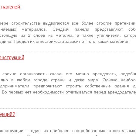
 панелей
ере строительства выдвигаются все более строгие претензии
еняемых материалов. Сэндвич панели представляют соб
остоящую из 2 слоев из металла, а также утеплителя, котор
дине. Предел их огнестойкости зависит от того, какой материал
онструкций
 срочно организовать склад, его можно арендовать, подобн
олно в любом городе страны и даже мира. Однако наибол
едприниматели предпочитают строить собственные здания д
 Во первых нет необходимости отчитываться перед арендодателе
укций?
конструкции – один из наиболее востребованных строительных