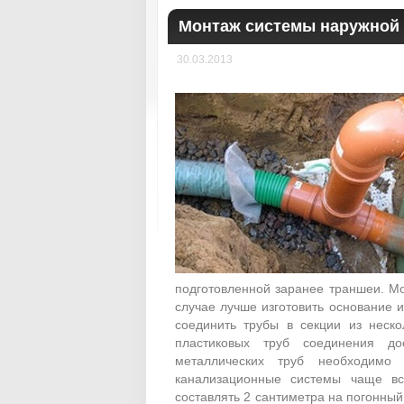
Монтаж системы наружной 
30.03.2013
подготовленной заранее траншеи. Мо
случае лучше изготовить основание 
соединить трубы в секции из неск
пластиковых труб соединения д
металлических труб необходимо
канализационные системы чаще вс
составлять 2 сантиметра на погонный