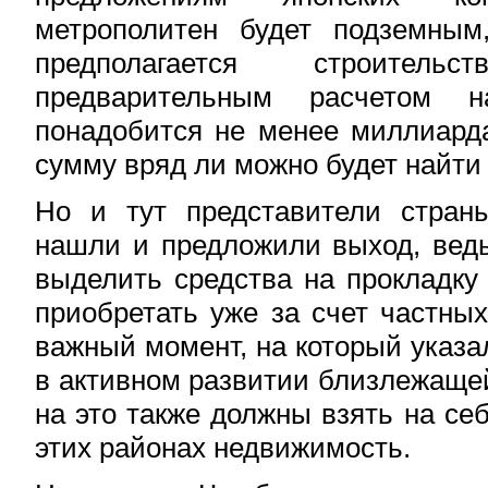
метрополитен будет подземны
предполагается строител
предварительным расчетом н
понадобится не менее миллиарда
сумму вряд ли можно будет найти 
Но и тут представители стран
нашли и предложили выход, вед
выделить средства на прокладку 
приобретать уже за счет частны
важный момент, на который указа
в активном развитии близлежаще
на это также должны взять на се
этих районах недвижимость.