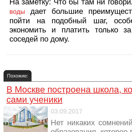
На заметку: Что бы там ни говор
дает большие преимущест
воды
пойти на подобный шаг, особ
экономить и платить только з
соседей по дому.
Похожие:
В Москве построена школа, к
сами ученики
03.09.2017
Нет никаких сомнений
образования, которое