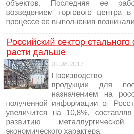
объектов. Последняя ее ра
возведением торгового центра 
процессе ее выполнения возникал
Российский сектор стального 
расти дальше
01.08.2017
Производство мет
продукции для по
назначением на росс
полученной информации от Росста
увеличится на 10,8%, составляя
развитию металлургической
экономического характера,