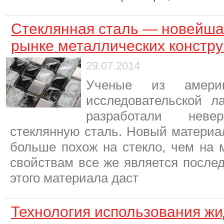
Стеклянная сталь — новейша
рынке металлических констру
29.07.2014
Ученые из америк
исследовательской л
разработали нев
стеклянную сталь. Новый материа
больше похож на стекло, чем на 
свойствам все же является после
этого материала даст
Технология использования жи