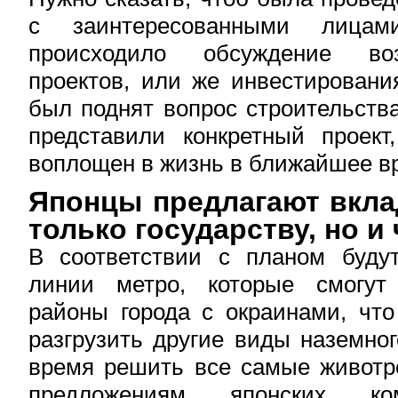
с заинтересованными лица
происходило обсуждение во
проектов, или же инвестирования
был поднят вопрос строительств
представили конкретный проек
воплощен в жизнь в ближайшее в
Японцы предлагают вкла
только государству, но и
В соответствии с планом буду
линии метро, которые смогут
районы города с окраинами, что
разгрузить другие виды наземног
время решить все самые живот
предложениям японских к