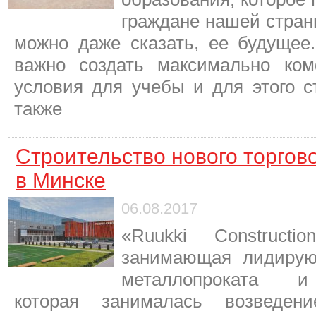
граждане нашей страны
можно даже сказать, ее будущее
важно создать максимально ко
условия для учебы и для этого с
также
Строительство нового торгов
в Минске
06.08.2017
«Ruukki Construct
занимающая лидирую
металлопроката и 
которая занималась возведен