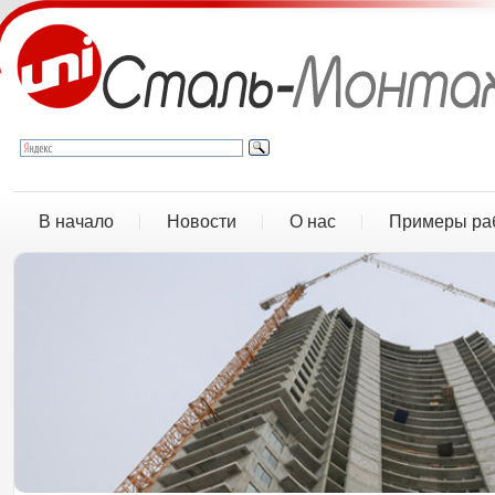
В начало
Новости
О нас
Примеры ра