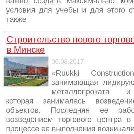
важно создать максимально ко
условия для учебы и для этого с
также
Строительство нового торгов
в Минске
06.08.2017
«Ruukki Construct
занимающая лидирую
металлопроката и 
которая занималась возведен
объектов. Последняя ее ра
возведением торгового центра 
процессе ее выполнения возникал