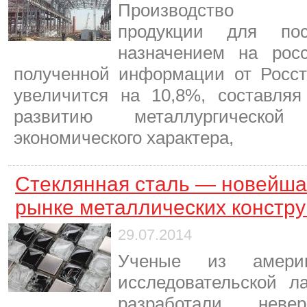
Производство мет
продукции для по
назначением на росс
полученной информации от Росста
увеличится на 10,8%, составляя
развитию металлургической
экономического характера,
Стеклянная сталь — новейша
рынке металлических констру
29.07.2014
Ученые из америк
исследовательской л
разработали нев