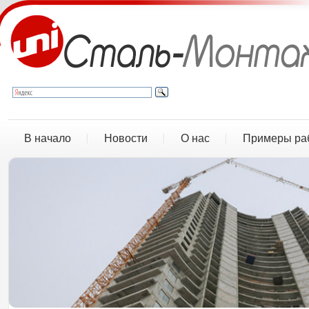
В начало
Новости
О нас
Примеры ра