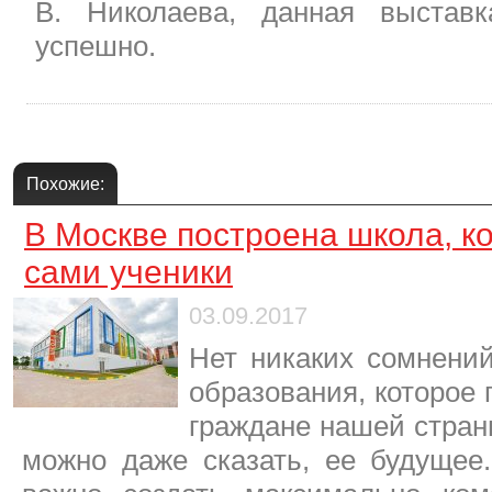
В. Николаева, данная выстав
успешно.
Похожие:
В Москве построена школа, к
сами ученики
03.09.2017
Нет никаких сомнений
образования, которое
граждане нашей страны
можно даже сказать, ее будущее